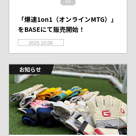
「爆速1on1（オンラインMTG）」
をBASEにて販売開始！
2025.10.06
お知らせ