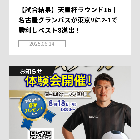
【試合結果】天皇杯ラウンド16｜
名古屋グランパスが東京Vに2-1で
勝利しベスト8進出！
2025.08.14
お知らせ